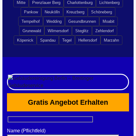
Mitte
Prenzlauer Berg
Charlottenburg
Lichtenberg
Pankow
Neukölln
Kreuzberg
Schöneberg
Tempelhof
Wedding
Gesundbrunnen
Moabit
Grunewald
Wilmersdorf
Steglitz
Zehlendorf
Köpenick
Spandau
Tegel
Hellersdorf
Marzahn
Gratis Angebot Erhalten
Name (Pflichtfeld)