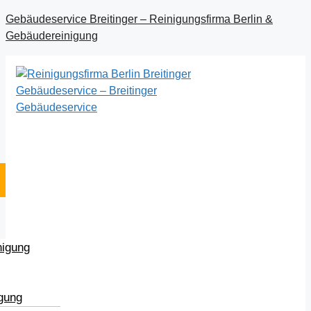
Gebäudeservice Breitinger – Reinigungsfirma Berlin &
Gebäudereinigung
nigung
igung