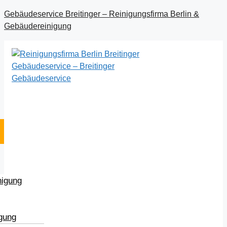
Gebäudeservice Breitinger – Reinigungsfirma Berlin &
Gebäudereinigung
nigung
igung