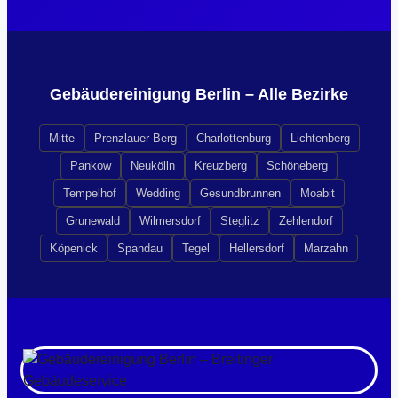
Gebäudereinigung Berlin – Alle Bezirke
Mitte
Prenzlauer Berg
Charlottenburg
Lichtenberg
Pankow
Neukölln
Kreuzberg
Schöneberg
Tempelhof
Wedding
Gesundbrunnen
Moabit
Grunewald
Wilmersdorf
Steglitz
Zehlendorf
Köpenick
Spandau
Tegel
Hellersdorf
Marzahn