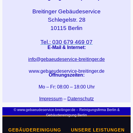
Breitinger
Gebäudeservice
Schlegelstr. 28
10115 Berlin
Tel.: 030 679 469 07
E-Mail & Internet:
info@gebaeudeservice-breitinger.de
www.gebaeudeservice-breitinger.de
Öffnungszeiten:
Mo – Fr: 08:00 – 18:00 Uhr
Impressum
–
Datenschutz
© www.gebaeudeservice-breitinger.de – Reinigungsfirma Berlin &
Gebäudereinigung Berlin
GEBÄUDEREINIGUNG
UNSERE LEISTUNGEN