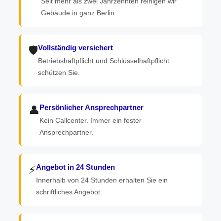
Seit mehr als zwei Jahrzehnten reinigen wir
Gebäude in ganz Berlin.
Vollständig versichert
🛡️
Betriebshaftpflicht und Schlüsselhaftpflicht
schützen Sie.
Persönlicher Ansprechpartner
👤
Kein Callcenter. Immer ein fester
Ansprechpartner.
Angebot in 24 Stunden
⚡
Innerhalb von 24 Stunden erhalten Sie ein
schriftliches Angebot.