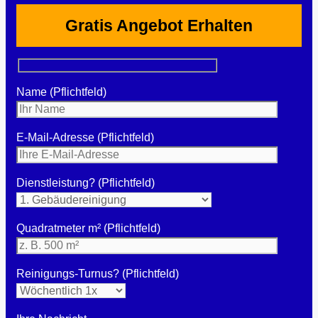
Gratis Angebot Erhalten
Name (Pflichtfeld)
E-Mail-Adresse (Pflichtfeld)
Dienstleistung? (Pflichtfeld)
Quadratmeter m² (Pflichtfeld)
Reinigungs-Turnus? (Pflichtfeld)