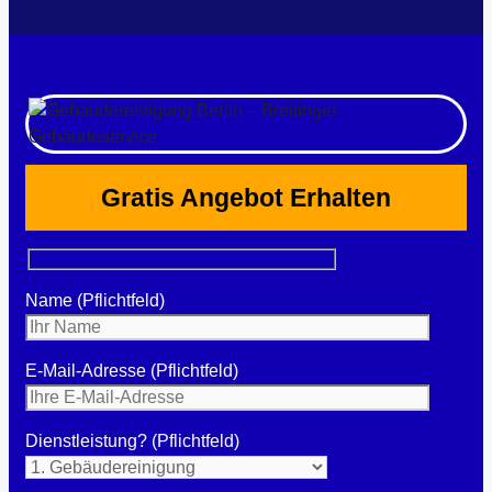
Gratis Angebot Erhalten
Name (Pflichtfeld)
E-Mail-Adresse (Pflichtfeld)
Dienstleistung? (Pflichtfeld)