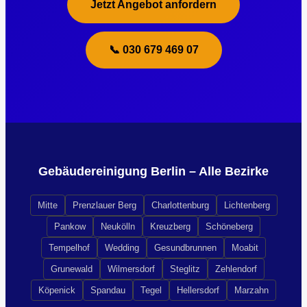
Jetzt Angebot anfordern
📞 030 679 469 07
Gebäudereinigung Berlin – Alle Bezirke
Mitte
Prenzlauer Berg
Charlottenburg
Lichtenberg
Pankow
Neukölln
Kreuzberg
Schöneberg
Tempelhof
Wedding
Gesundbrunnen
Moabit
Grunewald
Wilmersdorf
Steglitz
Zehlendorf
Köpenick
Spandau
Tegel
Hellersdorf
Marzahn