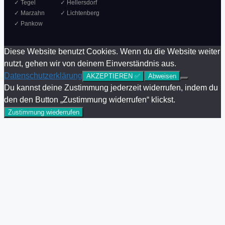
✓ Tegel
✓ Hellersdorf
✓ Marzahn
✓ Lichtenberg
✓ Pankow
Diese Website benutzt Cookies. Wenn du die Website weiter
nutzt, gehen wir von deinem Einverständnis aus.
Datenschutzerklärung
AKZEPTIEREN ✅
Abweisen
Du kannst deine Zustimmung jederzeit widerrufen, indem du
den den Button „Zustimmung widerrufen“ klickst.
Zustimmung wiederrufen