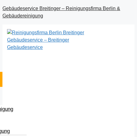
Gebäudeservice Breitinger – Reinigungsfirma Berlin &
Gebäudereinigung
nigung
igung