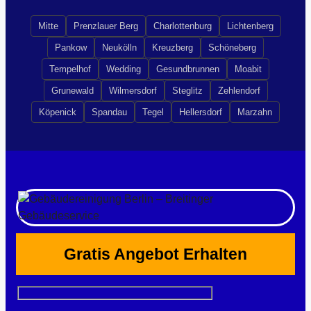
Mitte
Prenzlauer Berg
Charlottenburg
Lichtenberg
Pankow
Neukölln
Kreuzberg
Schöneberg
Tempelhof
Wedding
Gesundbrunnen
Moabit
Grunewald
Wilmersdorf
Steglitz
Zehlendorf
Köpenick
Spandau
Tegel
Hellersdorf
Marzahn
Gratis Angebot Erhalten