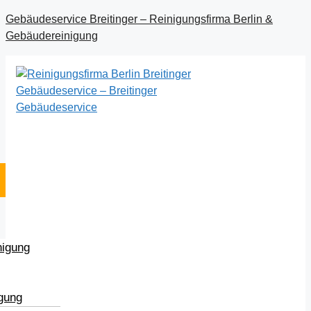
Gebäudeservice Breitinger – Reinigungsfirma Berlin &
Gebäudereinigung
nigung
igung