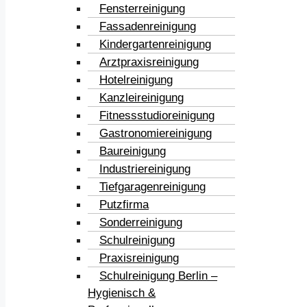
Fensterreinigung
Fassadenreinigung
Kindergartenreinigung
Arztpraxisreinigung
Hotelreinigung
Kanzleireinigung
Fitnessstudioreinigung
Gastronomiereinigung
Baureinigung
Industriereinigung
Tiefgaragenreinigung
Putzfirma
Sonderreinigung
Schulreinigung
Praxisreinigung
Schulreinigung Berlin –
Hygienisch &