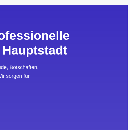
ofessionelle
 Hauptstadt
de, Botschaften,
ir sorgen für