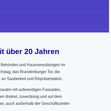
it über 20 Jahren
en, Behörden und Hausverwaltungen im
chstag, das Brandenburger Tor, die
e an Sauberkeit und Repräsentation.
tbauten mit aufwendigen Fassaden,
n diskret, zuverlässig und auf dem
n an, auch außerhalb der Geschäftszeiten