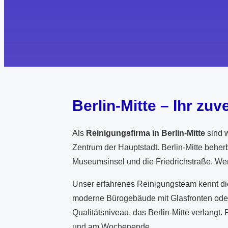
Berlin-Mitte – Ihr zu
Als
Reinigungsfirma in Berlin-Mitte
sind w
Zentrum der Hauptstadt. Berlin-Mitte behe
Museumsinsel und die Friedrichstraße. Wer
Unser erfahrenes Reinigungsteam kennt di
moderne Bürogebäude mit Glasfronten oder 
Qualitätsniveau, das Berlin-Mitte verlangt.
und am Wochenende.