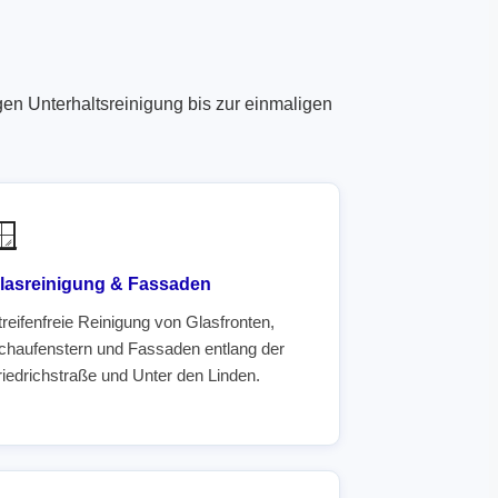
en Unterhaltsreinigung bis zur einmaligen
🪟
lasreinigung & Fassaden
treifenfreie Reinigung von Glasfronten,
chaufenstern und Fassaden entlang der
riedrichstraße und Unter den Linden.