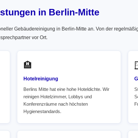
stungen in Berlin-Mitte
neller Gebäudereinigung in Berlin-Mitte an. Von der regelmäßig
sprechpartner vor Ort.
🏨
Hotelreinigung
G
Berlins Mitte hat eine hohe Hoteldichte. Wir
S
reinigen Hotelzimmer, Lobbys und
S
Konferenzräume nach höchsten
F
Hygienestandards.