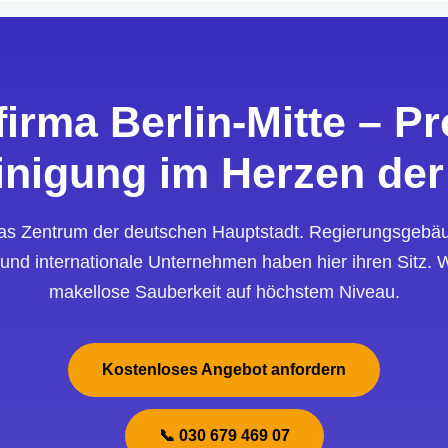
irma Berlin-Mitte – Pr
nigung im Herzen der
t das Zentrum der deutschen Hauptstadt. Regierungsgebäu
und internationale Unternehmen haben hier ihren Sitz. W
makellose Sauberkeit auf höchstem Niveau.
Kostenloses Angebot anfordern
📞 030 679 469 07