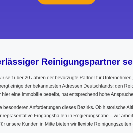
verlässiger Reinigungspartner se
ir seit über 20 Jahren der bevorzugte Partner für Unternehm
rbergt einige der bekanntesten Adressen Deutschlands: den Rei
 hier eine Immobilie betreibt, hat entsprechend hohe Ansprüch
e besonderen Anforderungen dieses Bezirks. Ob historische Al
repräsentative Eingangshallen in Regierungsnähe – wir arbeite
 Für unsere Kunden in Mitte bieten wir flexible Reinigungszeite