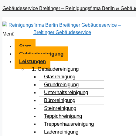
Gebäudeservice Breitinger – Reinigungsfirma Berlin & Gebäu
Menü
Start
Gebäudereinigung
Leistungen
1. Gebäudereinigung
Glasreinigung
Grundreinigung
Unterhaltsreinigung
Büroreinigung
Steinreinigung
Teppichreinigung
Treppenhausreinigung
Ladenreinigung