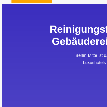
Reinigungsf
Gebäuderei
Berlin-Mitte is
Luxushotels 