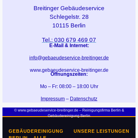
Breitinger
Gebäudeservice
Schlegelstr. 28
10115 Berlin
Tel.: 030 679 469 07
E-Mail & Internet:
info@gebaeudeservice-breitinger.de
www.gebaeudeservice-breitinger.de
Öffnungszeiten:
Mo – Fr: 08:00 – 18:00 Uhr
Impressum
–
Datenschutz
© www.gebaeudeservice-breitinger.de – Reinigungsfirma Berlin &
Gebäudereinigung Berlin
GEBÄUDEREINIGUNG
UNSERE LEISTUNGEN
BERLIN – ALLE