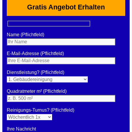
Gratis Angebot Erhalten
Name (Pflichtfeld)
E-Mail-Adresse (Pflichtfeld)
Dienstleistung? (Pflichtfeld)
Quadratmeter m² (Pflichtfeld)
Reinigungs-Turnus? (Pflichtfeld)
Ihre Nachricht