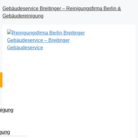
Gebäudeservice Breitinger – Reinigungsfirma Berlin &
Gebäudereinigung
nigung
igung