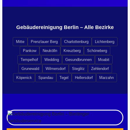
Gebäudereinigung Berlin – Alle Bezirke
Mitte
Prenzlauer Berg
Charlottenburg
Lichtenberg
Pankow
Neukölln
Kreuzberg
Schöneberg
Tempelhof
Wedding
Gesundbrunnen
Moabit
Grunewald
Wilmersdorf
Steglitz
Zehlendorf
Köpenick
Spandau
Tegel
Hellersdorf
Marzahn