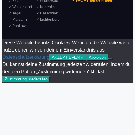
✓ FAQ – Häufige Fragen
✓ Moabit
✓ Grunewald
✓ Wilmersdorf
✓ Köpenick
✓ Tegel
✓ Hellersdorf
✓ Marzahn
✓ Lichtenberg
✓ Pankow
Diese Website benutzt Cookies. Wenn du die Website weiter
nutzt, gehen wir von deinem Einverständnis aus.
Datenschutzerklärung
AKZEPTIEREN ✅
Abweisen
Du kannst deine Zustimmung jederzeit widerrufen, indem du
den den Button „Zustimmung widerrufen“ klickst.
Zustimmung wiederrufen