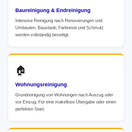
Baureinigung & Endreinigung
Intensive Reinigung nach Renovierungen und
Umbauten. Baustaub, Farbreste und Schmutz
werden vollständig beseitigt.
🏠
Wohnungsreinigung
Grundreinigung von Wohnungen nach Auszug oder
vor Einzug. Für eine makellose Übergabe oder einen
perfekten Start.