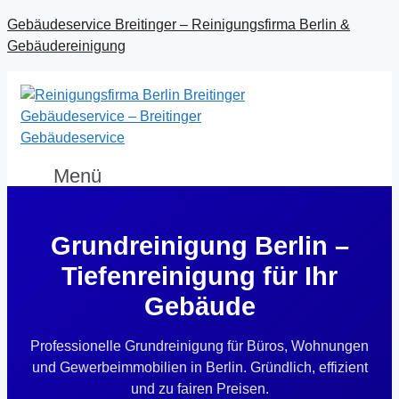
Gebäudeservice Breitinger – Reinigungsfirma Berlin &
Gebäudereinigung
Menü
Grundreinigung Berlin –
Tiefenreinigung für Ihr
Gebäude
Professionelle Grundreinigung für Büros, Wohnungen
und Gewerbeimmobilien in Berlin. Gründlich, effizient
und zu fairen Preisen.