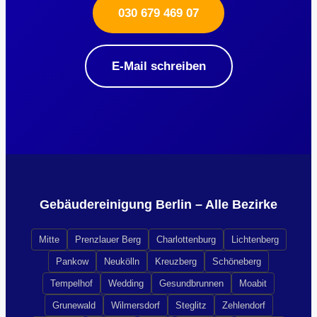
030 679 469 07
E-Mail schreiben
Gebäudereinigung Berlin – Alle Bezirke
Mitte
Prenzlauer Berg
Charlottenburg
Lichtenberg
Pankow
Neukölln
Kreuzberg
Schöneberg
Tempelhof
Wedding
Gesundbrunnen
Moabit
Grunewald
Wilmersdorf
Steglitz
Zehlendorf