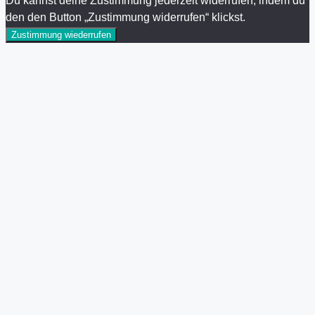
Du kannst deine Zustimmung jederzeit widerrufen, indem du
den den Button „Zustimmung widerrufen“ klickst.
Zustimmung wiederrufen