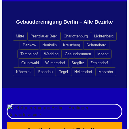
Gebäudereinigung Berlin – Alle Bezirke
Mitte
Prenzlauer Berg
Charlottenburg
Lichtenberg
Pankow
Neukölln
Kreuzberg
Schöneberg
Tempelhof
Wedding
Gesundbrunnen
Moabit
Grunewald
Wilmersdorf
Steglitz
Zehlendorf
Köpenick
Spandau
Tegel
Hellersdorf
Marzahn