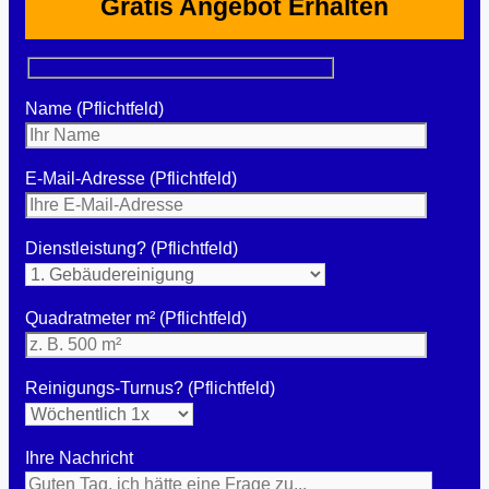
Gratis Angebot Erhalten
Name (Pflichtfeld)
E-Mail-Adresse (Pflichtfeld)
Dienstleistung? (Pflichtfeld)
Quadratmeter m² (Pflichtfeld)
Reinigungs-Turnus? (Pflichtfeld)
Ihre Nachricht