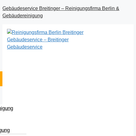
Gebäudeservice Breitinger – Reinigungsfirma Berlin &
Gebäudereinigung
nigung
igung