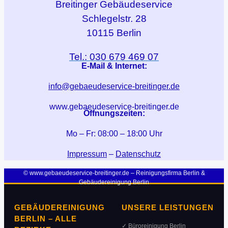
Breitinger
Gebäudeservice
Schlegelstr. 28
10115 Berlin
Tel.: 030 679 469 07
E-Mail & Internet:
info@gebaeudeservice-breitinger.de
www.gebaeudeservice-breitinger.de
Öffnungszeiten:
Mo – Fr: 08:00 – 18:00 Uhr
Impressum
–
Datenschutz
© www.gebaeudeservice-breitinger.de – Reinigungsfirma Berlin &
Gebäudereinigung Berlin
GEBÄUDEREINIGUNG
UNSERE LEISTUNGEN
BERLIN – ALLE
✓ Büroreinigung Berlin