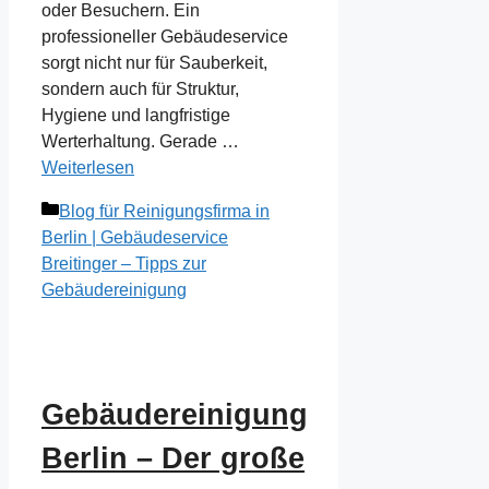
oder Besuchern. Ein
professioneller Gebäudeservice
sorgt nicht nur für Sauberkeit,
sondern auch für Struktur,
Hygiene und langfristige
Werterhaltung. Gerade …
Weiterlesen
Kategorien
Blog für Reinigungsfirma in
Berlin | Gebäudeservice
Breitinger – Tipps zur
Gebäudereinigung
Gebäudereinigung
Berlin – Der große