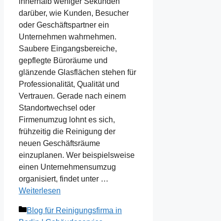
innerhalb weniger Sekunden
darüber, wie Kunden, Besucher
oder Geschäftspartner ein
Unternehmen wahrnehmen.
Saubere Eingangsbereiche,
gepflegte Büroräume und
glänzende Glasflächen stehen für
Professionalität, Qualität und
Vertrauen. Gerade nach einem
Standortwechsel oder
Firmenumzug lohnt es sich,
frühzeitig die Reinigung der
neuen Geschäftsräume
einzuplanen. Wer beispielsweise
einen Unternehmensumzug
organisiert, findet unter …
Weiterlesen
Kategorien
Blog für Reinigungsfirma in