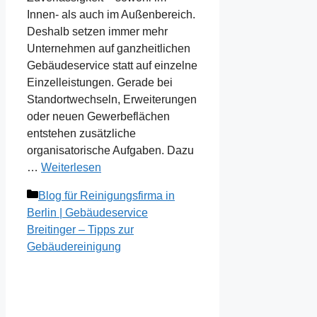
Innen- als auch im Außenbereich.
Deshalb setzen immer mehr
Unternehmen auf ganzheitlichen
Gebäudeservice statt auf einzelne
Einzelleistungen. Gerade bei
Standortwechseln, Erweiterungen
oder neuen Gewerbeflächen
entstehen zusätzliche
organisatorische Aufgaben. Dazu
…
Weiterlesen
Kategorien
Blog für Reinigungsfirma in
Berlin | Gebäudeservice
Breitinger – Tipps zur
Gebäudereinigung