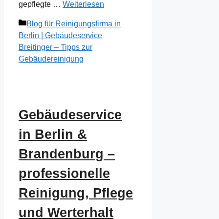
gepflegte …
Weiterlesen
Kategorien
Blog für Reinigungsfirma in
Berlin | Gebäudeservice
Breitinger – Tipps zur
Gebäudereinigung
Gebäudeservice
in Berlin &
Brandenburg –
professionelle
Reinigung, Pflege
und Werterhalt