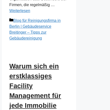
Firmen, die regelmäßig …
Weiterlesen
Kategorien
Blog für Reinigungsfirma in
Berlin | Gebäudeservice
Breitinger – Tipps zur
Gebäudereinigung
Warum sich ein
erstklassiges
Facility
Management für
jede Immobilie