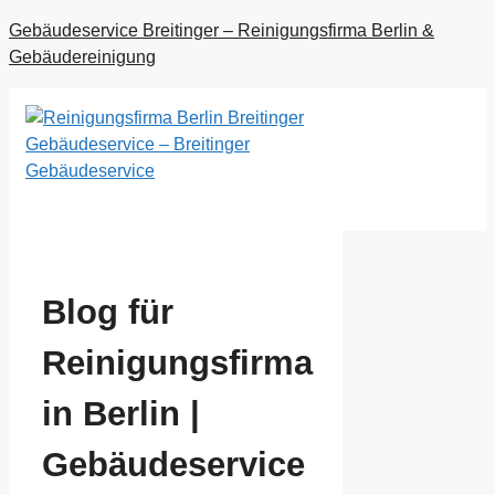
Zum
Gebäudeservice Breitinger – Reinigungsfirma Berlin &
Inhalt
Gebäudereinigung
springen
Menü
Blog für
Reinigungsfirma
in Berlin |
Gebäudeservice