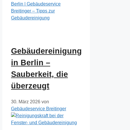
Berlin | Gebäudeservice
Breitinger – Tipps zur
Gebäudereinigung
Gebäudereinigung
in Berlin –
Sauberkeit, die
überzeugt
30. März 2026
von
Gebäudeservice Breitinger