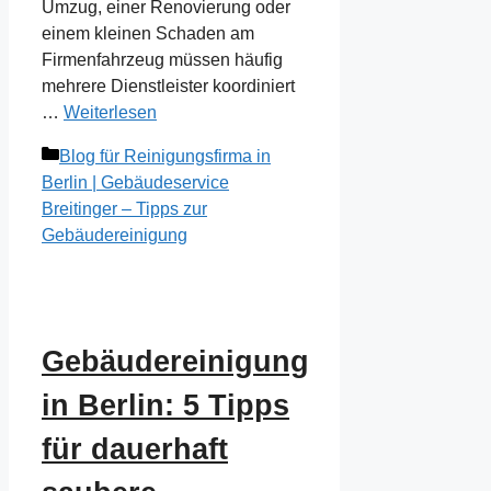
Umzug, einer Renovierung oder
einem kleinen Schaden am
Firmenfahrzeug müssen häufig
mehrere Dienstleister koordiniert
…
Weiterlesen
Kategorien
Blog für Reinigungsfirma in
Berlin | Gebäudeservice
Breitinger – Tipps zur
Gebäudereinigung
Gebäudereinigung
in Berlin: 5 Tipps
für dauerhaft