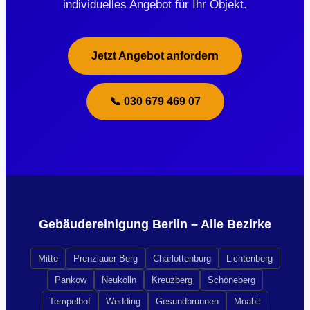
individuelles Angebot für Ihr Objekt.
Jetzt Angebot anfordern
📞 030 679 469 07
Gebäudereinigung Berlin – Alle Bezirke
Mitte
Prenzlauer Berg
Charlottenburg
Lichtenberg
Pankow
Neukölln
Kreuzberg
Schöneberg
Tempelhof
Wedding
Gesundbrunnen
Moabit