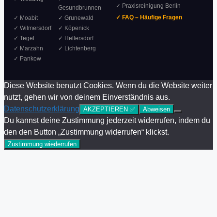
✓ Praxisreinigung Berlin
Gesundbrunnen
✓ FAQ – Häufige Fragen
✓ Moabit
✓ Grunewald
✓ Wilmersdorf
✓ Köpenick
✓ Tegel
✓ Hellersdorf
✓ Marzahn
✓ Lichtenberg
✓ Pankow
Diese Website benutzt Cookies. Wenn du die Website weiter
nutzt, gehen wir von deinem Einverständnis aus.
Datenschutzerklärung
AKZEPTIEREN ✅
Abweisen
Du kannst deine Zustimmung jederzeit widerrufen, indem du
den den Button „Zustimmung widerrufen“ klickst.
Zustimmung wiederrufen