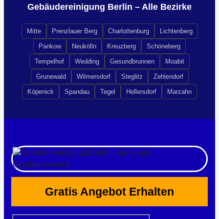
Gebäudereinigung Berlin – Alle Bezirke
Mitte
Prenzlauer Berg
Charlottenburg
Lichtenberg
Pankow
Neukölln
Kreuzberg
Schöneberg
Tempelhof
Wedding
Gesundbrunnen
Moabit
Grunewald
Wilmersdorf
Steglitz
Zehlendorf
Köpenick
Spandau
Tegel
Hellersdorf
Marzahn
Gratis Angebot Erhalten