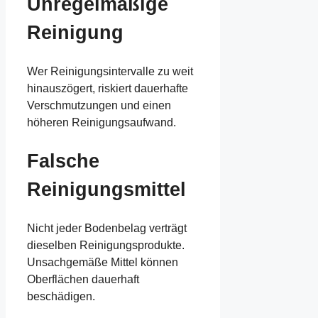
Unregelmäßige
Reinigung
Wer Reinigungsintervalle zu weit
hinauszögert, riskiert dauerhafte
Verschmutzungen und einen
höheren Reinigungsaufwand.
Falsche
Reinigungsmittel
Nicht jeder Bodenbelag verträgt
dieselben Reinigungsprodukte.
Unsachgemäße Mittel können
Oberflächen dauerhaft
beschädigen.