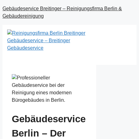
Zum
Gebäudeservice Breitinger – Reinigungsfirma Berlin &
Inhalt
Gebäudereinigung
springen
Menü
Gebäudeservice
Berlin – Der