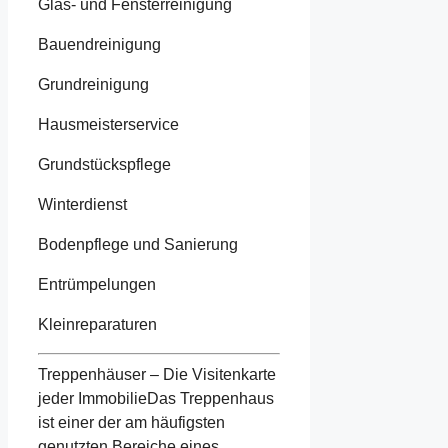
Glas- und Fensterreinigung
Bauendreinigung
Grundreinigung
Hausmeisterservice
Grundstückspflege
Winterdienst
Bodenpflege und Sanierung
Entrümpelungen
Kleinreparaturen
Treppenhäuser – Die Visitenkarte
jeder ImmobilieDas Treppenhaus
ist einer der am häufigsten
genutzten Bereiche eines