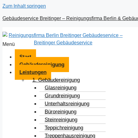
Zum Inhalt springen
Gebäudeservice Breitinger – Reinigungsfirma Berlin & Gebäu
Menü
Start
Gebäudereinigung
Leistungen
1. Gebäudereinigung
Glasreinigung
Grundreinigung
Unterhaltsreinigung
Büroreinigung
Steinreinigung
Teppichreinigung
Treppenhausreinigung