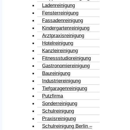
Ladenreinigung
Fensterreinigung
Fassadenreinigung
Kindergartenreinigung
Arztpraxisreinigung
Hotelreinigung
Kanzleireinigung
Fitnessstudioreinigung
Gastronomiereinigung
Baureinigung
Industriereinigung
Tiefgaragenreinigung
Putzfirma
Sonderreinigung
Schulreinigung
Praxisreinigung
Schulreinigung Berlin –