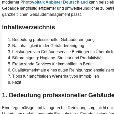
moderner
Photovoltaik Anbieter Deutschland
kann beispiels
Gebäude langfristig effizienter und umweltfreundlicher zu bet
ganzheitlichen Gebäudemanagement passt.
Inhaltsverzeichnis
Bedeutung professioneller Gebäudereinigung
Nachhaltigkeit in der Gebäudereinigung
Leistungen von Gebäudeservice Breitinger im Überblick
Büroreinigung: Hygiene, Struktur und Produktivität
Ergänzende Services für Immobilien in Berlin
Qualitätsmerkmale eines guten Reinigungsdienstleisters
Tipps für langfristigen Werterhalt von Immobilien
Fazit
1. Bedeutung professioneller Gebäud
Eine regelmäßige und fachgerechte Reinigung sorgt nicht nur 
Materialien und die gesamte Bausubstanz. Gerade in stark f