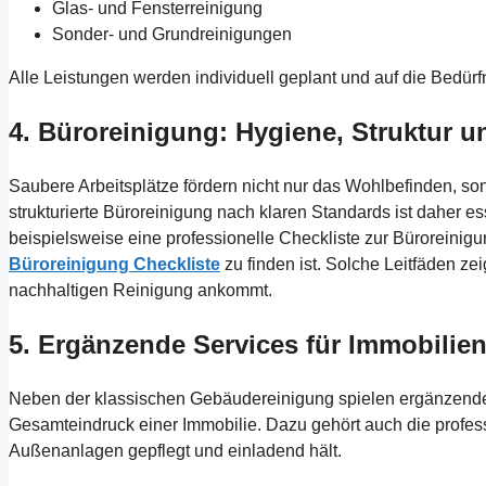
Glas- und Fensterreinigung
Sonder- und Grundreinigungen
Alle Leistungen werden individuell geplant und auf die Bedürf
4. Büroreinigung: Hygiene, Struktur u
Saubere Arbeitsplätze fördern nicht nur das Wohlbefinden, sond
strukturierte Büroreinigung nach klaren Standards ist daher ess
beispielsweise eine professionelle Checkliste zur Büroreinigu
Büroreinigung Checkliste
zu finden ist. Solche Leitfäden ze
nachhaltigen Reinigung ankommt.
5. Ergänzende Services für Immobilien
Neben der klassischen Gebäudereinigung spielen ergänzende 
Gesamteindruck einer Immobilie. Dazu gehört auch die profes
Außenanlagen gepflegt und einladend hält.