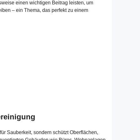
weise einen wichtigen Beitrag leisten, um
reiben – ein Thema, das perfekt zu einem
ereinigung
für Sauberkeit, sondern schützt Oberflächen,
requentierten Gebäuden wie Büros, Wohnanlagen