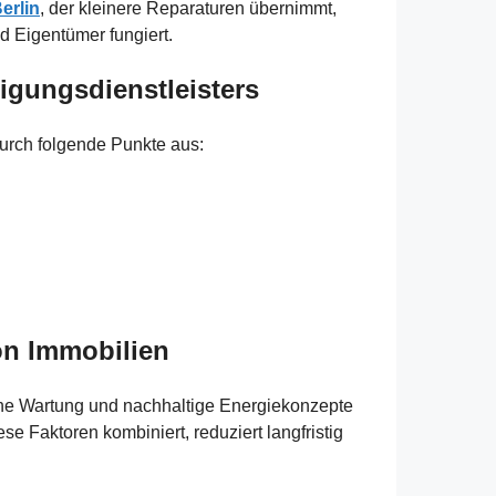
erlin
, der kleinere Reparaturen übernimmt,
d Eigentümer fungiert.
igungsdienstleisters
durch folgende Punkte aus:
von Immobilien
he Wartung und nachhaltige Energiekonzepte
e Faktoren kombiniert, reduziert langfristig