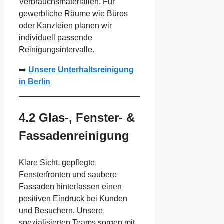
Verbrauchsmaterialien. Für
gewerbliche Räume wie Büros
oder Kanzleien planen wir
individuell passende
Reinigungsintervalle.
➡️
Unsere Unterhaltsreinigung
in Berlin
4.2 Glas-, Fenster- &
Fassadenreinigung
Klare Sicht, gepflegte
Fensterfronten und saubere
Fassaden hinterlassen einen
positiven Eindruck bei Kunden
und Besuchern. Unsere
spezialisierten Teams sorgen mit