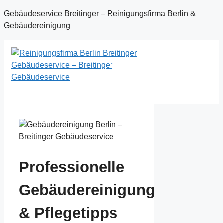
Zum
Gebäudeservice Breitinger – Reinigungsfirma Berlin &
Inhalt
Gebäudereinigung
springen
Menü
Professionelle
Gebäudereinigung
& Pflegetipps