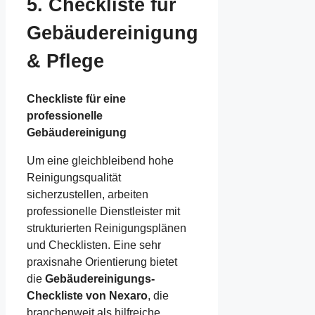
5. Checkliste für
Gebäudereinigung
& Pflege
Checkliste für eine
professionelle
Gebäudereinigung
Um eine gleichbleibend hohe
Reinigungsqualität
sicherzustellen, arbeiten
professionelle Dienstleister mit
strukturierten Reinigungsplänen
und Checklisten. Eine sehr
praxisnahe Orientierung bietet
die
Gebäudereinigungs-
Checkliste von Nexaro
, die
branchenweit als hilfreiche